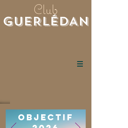
Club
GUERLéDAN
Objectif
2026