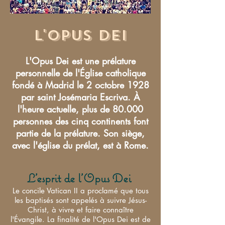
L'Opus Dei
L'Opus Dei est une prélature
personnelle de l'Église catholique
fondé à Madrid le 2 octobre 1928
par saint Josémaria Escriva. À
l'heure actuelle, plus de 80.000
personnes des cinq continents font
partie de la prélature. Son siège,
avec l'église du prélat, est à Rome.
L'esprit de l'Opus Dei
Le concile Vatican II a proclamé que tous
les baptisés sont appelés à suivre Jésus-
Christ, à vivre et faire connaître
l'Évangile. La finalité de l'Opus Dei est de