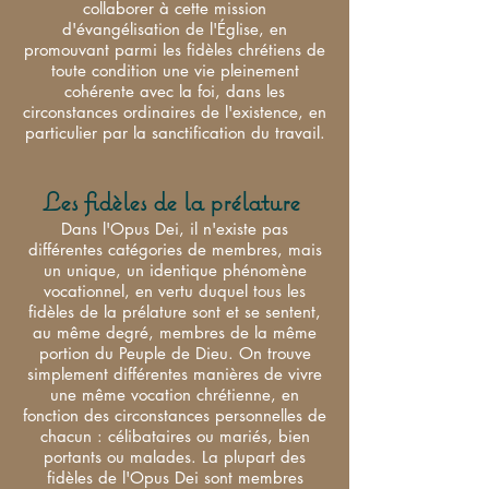
collaborer à cette mission
d'évangélisation de l'Église, en
promouvant parmi les fidèles chrétiens de
toute condition une vie pleinement
cohérente avec la foi, dans les
circonstances ordinaires de l'existence, en
particulier par la sanctification du travail.
Les fidèles de la prélature
Dans l'Opus Dei, il n'existe pas
différentes catégories de membres, mais
un unique, un identique phénomène
vocationnel, en vertu duquel tous les
fidèles de la prélature sont et se sentent,
au même degré, membres de la même
portion du Peuple de Dieu. On trouve
simplement différentes manières de vivre
une même vocation chrétienne, en
fonction des circonstances personnelles de
chacun : célibataires ou mariés, bien
portants ou malades. La plupart des
fidèles de l'Opus Dei sont membres