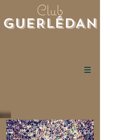
Club
GUERLéDAN