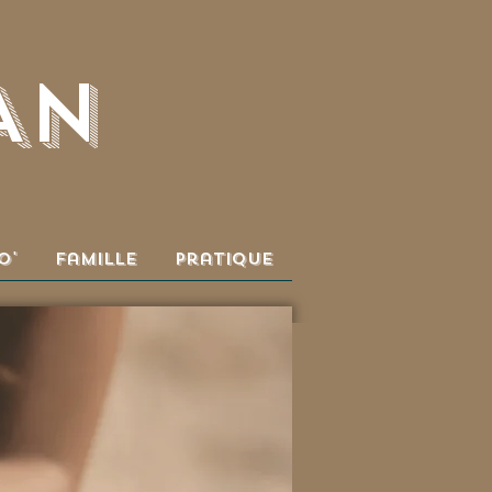
AN
o'
Famille
Pratique