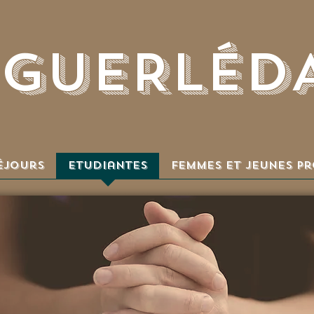
GUERLéD
éjours
Etudiantes
Femmes et jeunes pr