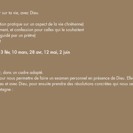
sur ta vie, avec Dieu.
ion pratique sur un aspect de la vie chrétienne)
nt, et confession pour celles qui le souhaitent
guidé par un prêtre)
t
 3 fév, 10 mars, 28 avr, 12 mai, 2 juin
ir, dans un cadre adapté.
our nous permettre de faire un examen personnel en présence de Dieu. Elle v
es et avec Dieu, pour ensuite prendre des résolutions concrètes qui nous ser
etagne :