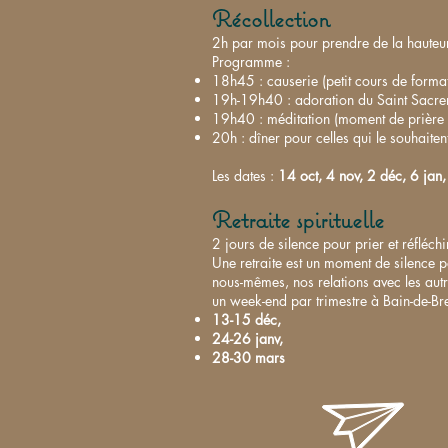
Récollection
2h par mois pour prendre de la hauteur 
Programme :
18h45 : causerie (petit cours de format
19h-19h40 : adoration du Saint Sacreme
19h40 : méditation (moment de prière 
20h : dîner pour celles qui le souhaiten
Les dates :
14 oct, 4 nov, 2 déc, 6 jan,
Retraite spirituelle
2 jours de silence pour prier et réfléch
Une retraite est un moment de silence p
nous-mêmes, nos relations avec les autr
un week-end par trimestre à Bain-de-Br
13-15 déc,
24-26 janv,
28-30 mars