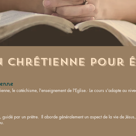
 chrétienne pour 
ienne
rétienne, le catéchisme, l'enseignement de l'Eglise.· Le cours s'adapte au n
, guidé par un prêtre.
Il aborde généralement un aspect de la vie de Jésus, 
eu.